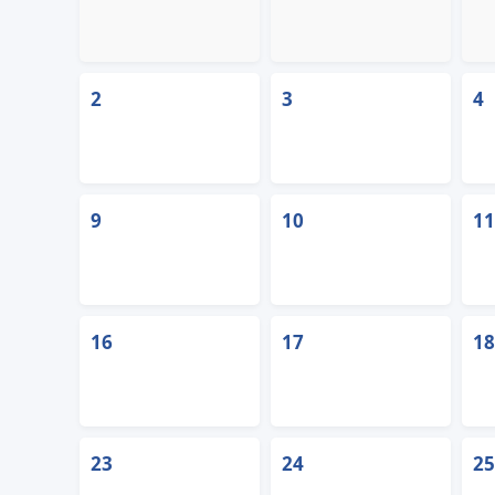
2
3
4
9
10
11
16
17
18
23
24
25