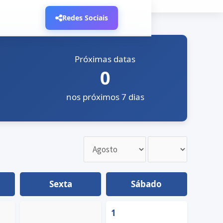
Redes Sociais
Próximas datas
0
nos próximos 7 dias
Sexta
Sábado
1