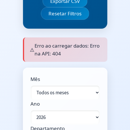
Exportar CSV
Resetar Filtros
Erro ao carregar dados: Erro
⚠️
na API: 404
Mês
Ano
Departamento